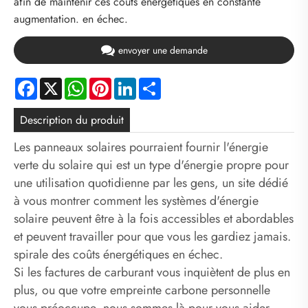
afin de maintenir ces coûts énergétiques en constante
augmentation. en échec.
envoyer une demande
Facebook
X
WhatsApp
Pinterest
LinkedIn
Share
Description du produit
Les panneaux solaires pourraient fournir l'énergie
verte du solaire qui est un type d'énergie propre pour
une utilisation quotidienne par les gens, un site dédié
à vous montrer comment les systèmes d'énergie
solaire peuvent être à la fois accessibles et abordables
et peuvent travailler pour que vous les gardiez jamais.
spirale des coûts énergétiques en échec.
Si les factures de carburant vous inquiètent de plus en
plus, ou que votre empreinte carbone personnelle