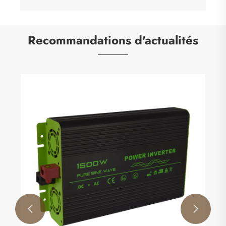
Recommandations d'actualités
Pourquoi devriez-vous envisager un
convertisseur CC vers CC pour les solutions
d'alimentation modernes
Voir plus >>

