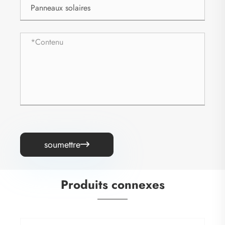
soumettre

Produits connexes