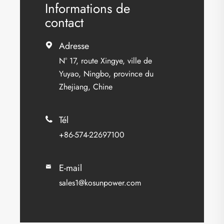
Informations de
contact
Adresse

N° 17, route Xingye, ville de
Yuyao, Ningbo, province du
Zhejiang, Chine
Tél

+86-574-22697100
E-mail

sales1@kosunpower.com