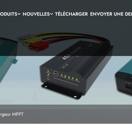
ODUITS
NOUVELLES
TÉLÉCHARGER
ENVOYER UNE D
argeur MPPT