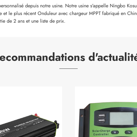
rsonnalisé depuis notre usine. Notre usine s'appelle Ningbo Kosun 
te et le plus récent Onduleur avec chargeur MPPT fabriqué en Chine
ie de 2 ans et une liste de prix.
ecommandations d'actualit