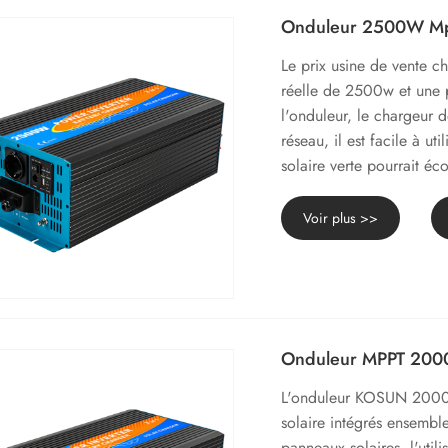
Onduleur 2500W M
Le prix usine de vente 
réelle de 2500w et une 
l'onduleur, le chargeur de
réseau, il est facile à ut
solaire verte pourrait éc
Voir plus >>
Onduleur MPPT 20
L'onduleur KOSUN 2000w 
solaire intégrés ensemble 
panneaux solaires, l'util