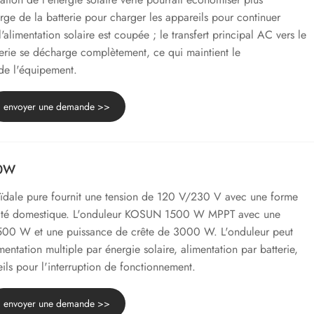
arge de la batterie pour charger les appareils pour continuer
alimentation solaire est coupée ; le transfert principal AC vers le
terie se décharge complètement, ce qui maintient le
de l'équipement.
envoyer une demande >>
00W
oïdale pure fournit une tension de 120 V/230 V avec une forme
ricité domestique. L'onduleur KOSUN 1500 W MPPT avec une
500 W et une puissance de crête de 3000 W. L'onduleur peut
entation multiple par énergie solaire, alimentation par batterie,
ils pour l'interruption de fonctionnement.
envoyer une demande >>