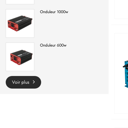
Onduleur 1000w
Onduleur 600w
Voir plus