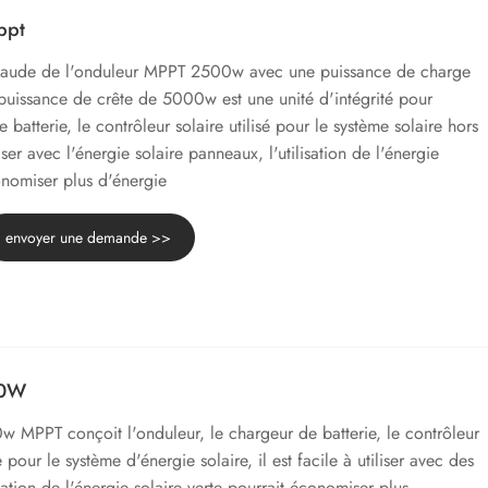
ppt
chaude de l'onduleur MPPT 2500w avec une puissance de charge
puissance de crête de 5000w est une unité d'intégrité pour
 batterie, le contrôleur solaire utilisé pour le système solaire hors
iliser avec l'énergie solaire panneaux, l'utilisation de l'énergie
onomiser plus d'énergie
envoyer une demande >>
00W
MPPT conçoit l'onduleur, le chargeur de batterie, le contrôleur
pour le système d'énergie solaire, il est facile à utiliser avec des
isation de l'énergie solaire verte pourrait économiser plus