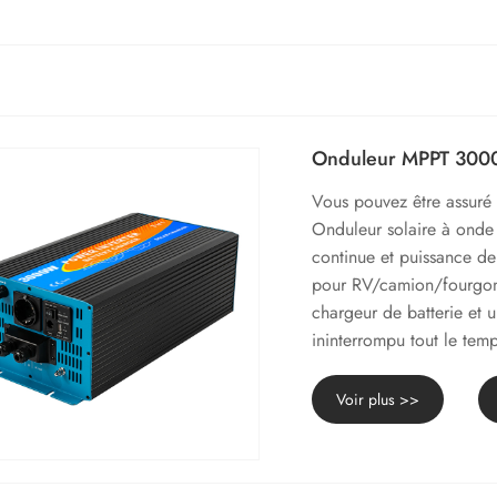
Onduleur MPPT 30
Vous pouvez être assur
Onduleur solaire à on
continue et puissance d
pour RV/camion/fourgonne
chargeur de batterie et 
ininterrompu tout le temp
Voir plus >>