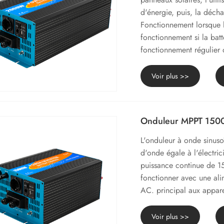
d'énergie, puis, la déch
Fonctionnement lorsque l'
fonctionnement si la bat
fonctionnement régulier 
Voir plus >>
Onduleur MPPT 15
L'onduleur à onde sinus
d'onde égale à l'élect
puissance continue de 1
fonctionner avec une alim
AC. principal aux appare
Voir plus >>