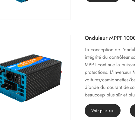
Onduleur MPPT 10
La conception de l'ond
intégrité du contrôleur 
MPPT continue la puissa
protections. L'inverseur 
voitures/camionnettes/b
d'onde du courant de so
beaucoup plus sûr et pl
Voir plus >>