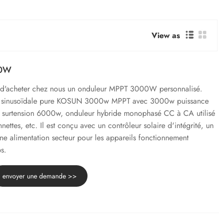
View as
00W
é d'acheter chez nous un onduleur MPPT 3000W personnalisé.
de sinusoïdale pure KOSUN 3000w MPPT avec 3000w puissance
e surtension 6000w, onduleur hybride monophasé CC à CA utilisé
ttes, etc. Il est conçu avec un contrôleur solaire d'intégrité, un
une alimentation secteur pour les appareils fonctionnement
s.
envoyer une demande >>