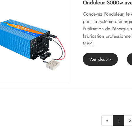
Onduleur 3000w ave
Concevez l'onduleur, le 
pour le système d'énergie 
l'utilisation de l'énergi
fabrication professionne
MPPT.
Voir plus >>
«
1
2