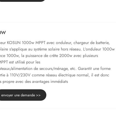
00W
uleur KOSUN 1000w MPPT avec onduleur, chargeur de batterie,
solaire s'applique au système solaire hors réseau. L'onduleur 1000w
nce 1000w, la puissance de crête 2000w avec plusieurs
MPPT est utilisé pour les
ateaux/alimentation de secours/ménage, etc. Garantit une forme
rtie à 110V/230V comme réseau électrique normal, il est donc
us propre avec des avantages immédiats
envoyer une demande >>