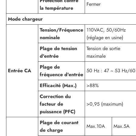
Protection contre
Fermer
la température
Mode chargeur
Tension/Fréquence
110VAC, 50/60Hz
nominale
(réglage en usine)
Plage de tension
Tension de sortie
d'entrée
maximale
Plage de
Entrée CA
50 Hz : 47 ~ 53 Hz/60
fréquence d'entrée
Efficacité (Max.)
>88%
Correction du
facteur de
>0,95 (maximum)
puissance (PFC)
Plage de courant
Max.10A
Max.5A
de charge