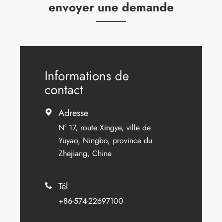
envoyer une demande
Informations de
contact
Adresse

N° 17, route Xingye, ville de
Yuyao, Ningbo, province du
Zhejiang, Chine
Tél

+86-574-22697100