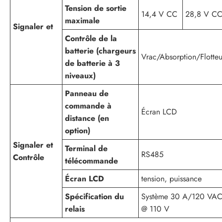
Tension de sortie
14,4 V CC
28,8 V C
maximale
Signaler et
Contrôle de la
batterie (chargeurs
Vrac/Absorption/Flotteu
de batterie à 3
niveaux)
Panneau de
commande à
Écran LCD
distance (en
option)
Signaler et
Terminal de
RS485
Contrôle
télécommande
Écran LCD
tension, puissance
Spécification du
Système 30 A/120 VA
relais
@ 110 V