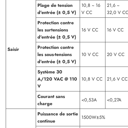
Plage de tension
10,8 ~ 16
21,6 ~
d'entrée (± 0,5 V)
V CC
32,0 V C
Protection contre
les surtensions
16 V CC
16 V CC
d'entrée (± 0,5 V)
Protection contre
Saisir
les sous-tensions
10 V CC
20 V CC
d'entrée (± 0,5 V)
Système 30
A/120 VAC @ 110
10,8 V CC
21,6 V CC
V
Courant sans
<0,53A
<0,27A
charge
Puissance de sortie
1500W±5%
continue