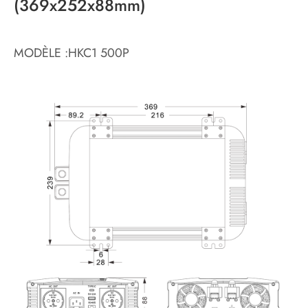
(369x252x88mm)
MODÈLE :HKC1 500P